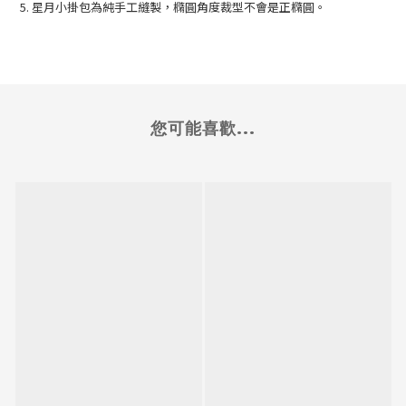
5. 星月小掛包為純手工縫製，橢圓角度裁型不會是正橢圓。
您可能喜歡...