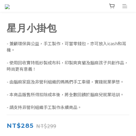
星月小掛包
- 兼顧環保與公益，手工製作，可當零錢包，亦可放入icash和耳
機。
- 使用回收寶特瓶紗製成布料，印製爽爽貓及腦麻孩子共創作品，
時尚更有意義！
- 由腦麻家庭及非營利組織的媽媽們手工車縫，實踐就業夢想。
- 本商品販售所得扣除成本後，將全數回饋於腦麻兒就業培訓。
- 請支持非營利組織手工製作永續商品。
NT$299
NT$285