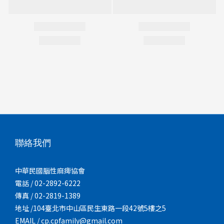
聯絡我們
中華民國腦性麻痺協會
電話 / 02-2892-6222
傳真 / 02-2819-1389
地址 /104臺北市中山區民生東路一段42號5樓之5
EMAIL / cp.cpfamily@gmail.com