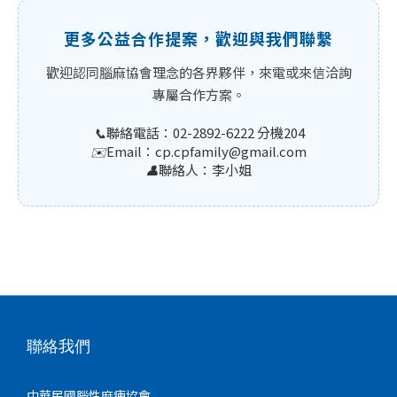
更多公益合作提案，歡迎與我們聯繫
歡迎認同腦麻協會理念的各界夥伴，來電或來信洽詢
專屬合作方案。
📞
聯絡電話：02-2892-6222 分機204
✉️
Email：cp.cpfamily@gmail.com
👤
聯絡人：李小姐
聯絡我們
中華民國腦性麻痺協會