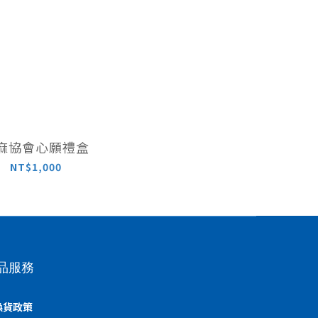
麻協會心願禮盒
NT$1,000
品服務
換貨政策