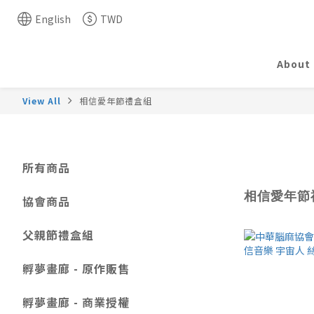
English
TWD
About
View All
相信愛年節禮盒組
所有商品
相信愛年節
協會商品
父親節禮盒組
孵夢畫廊 - 原作販售
孵夢畫廊 - 商業授權