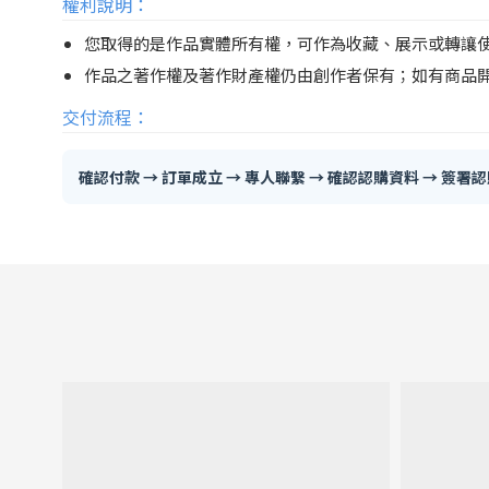
權利說明：
您取得的是作品實體所有權，可作為收藏、展示或轉讓
作品之著作權及著作財產權仍由創作者保有；如有商品
交付流程：
確認付款 → 訂單成立 → 專人聯繫 → 確認認購資料 → 簽署認