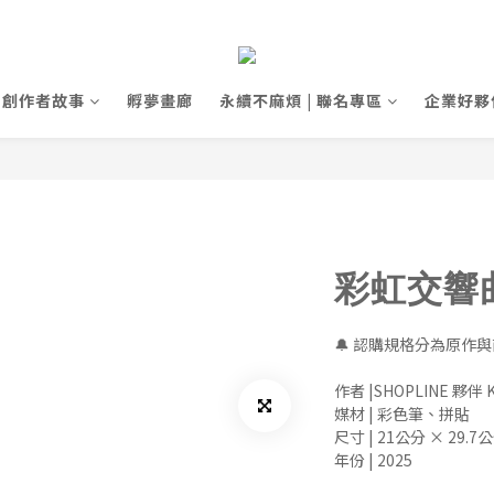
創作者故事
孵夢畫廊
永續不麻煩 | 聯名專區
企業好夥
彩虹交響
🔔 認購規格分為原作
作者 |SHOPLINE 夥伴 
媒材 | 彩色筆、拼貼 
尺寸 | 21公分 × 29.7公
年份 | 2025