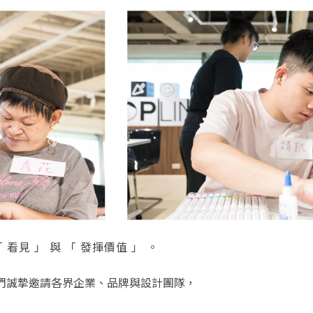
見 」 與 「 發揮價值 」 。
們誠摯邀請各界企業、品牌與設計團隊，