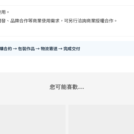
使用。
開發、品牌合作等商業使用需求，可另行洽詢商業授權合作。
購合約 → 包裝作品 → 物流寄送 → 完成交付
您可能喜歡...