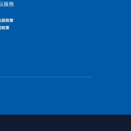
品服務
換貨政策
送政策