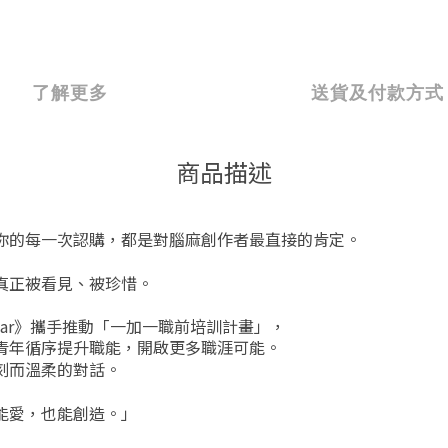
了解更多
送貨及付款方式
商品描述
你的每一次認購，都是對腦麻創作者最直接的肯定。
真正被看見、被珍惜。
 Wear》攜手推動「一加一職前培訓計畫」，
青年循序提升職能，開啟更多職涯可能。
刻而溫柔的對話。
能愛，也能創造。」