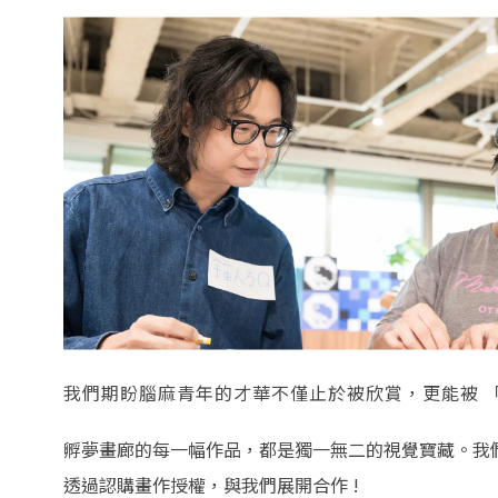
我們期盼腦麻青年的才華不僅止於被欣賞，更能被 「 看
孵夢畫廊的每一幅作品，都是獨一無二的視覺寶藏。我
透過認購畫作授權，與我們展開合作 !