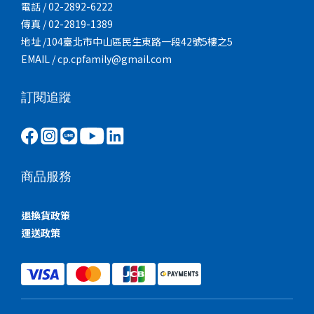
電話 / 02-2892-6222
傳真 / 02-2819-1389
地址 /104臺北市中山區民生東路一段42號5樓之5
EMAIL / cp.cpfamily@gmail.com
訂閱追蹤
商品服務
退換貨政策
運送政策