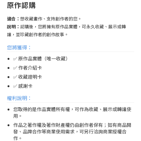
原作認購
適合：
想收藏畫作、支持創作者的您。
說明：
認購後，您將擁有原作品實體，可永久收藏、展示或轉
讓，並珍藏創作者的創作故事。
您將獲得：
✅ 原作品實體（唯一收藏）
✅ 作者介紹卡
✅ 收藏證明卡
✅ 感謝卡
權利說明：
您取得的是作品實體所有權，可作為收藏、展示或轉讓使
用。
作品之著作權及著作財產權仍由創作者保有；如有商品開
發、品牌合作等商業使用需求，可另行洽詢商業授權合
作。