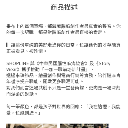
商品描述
畫布上的每個筆觸，都藏著腦麻創作者最真實的聲音。
你
的每一次認購，都是對腦麻創作者最直接的肯定。
▎
讓這份單純的美好走進你的日常，也讓他們的才華能真
正被看見、被珍惜。
SHOPLINE 與《中華民國腦性麻痺協會》及《Story
Wear》攜手推動「一加一職前培訓計畫」，
透過串珠飾品、繪畫創作與電商行銷等實務，陪伴腦麻青
年循序提升職能，開啟更多職涯可能。
對我們而言這場共創不只是一堂藝術課，更向是一場深刻
而溫柔的對話。
每一筆顏色，都是孩子對世界的回應：「
我在這裡，我能
愛，也能創造。」