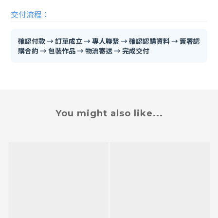
交付流程：
確認付款 → 訂單成立 → 專人聯繫 → 確認認購資料 → 簽署認
購合約 → 包裝作品 → 物流寄送 → 完成交付
You might also like...