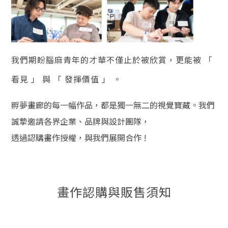
我們期盼腦麻青年的才華不僅止於被欣賞，更能被 「
看見 」 與 「 發揮價值 」 。
孵夢畫廊的每一幅作品，都是獨一無二的視覺寶藏。我們
誠摯邀請各界企業、品牌與設計團隊，
透過認購畫作授權，與我們展開合作 !
畫作認購與販售須知