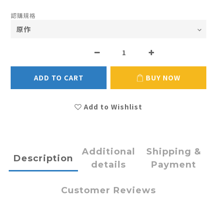
認購規格
ADD TO CART
BUY NOW
Add to Wishlist
Additional
Shipping &
Description
details
Payment
Customer Reviews